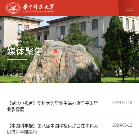
Media focus
媒体聚焦
学校首页
>
媒体聚焦
2024-06-12
【湖北电视台】华科大为毕业生举办近千平米毕
业影像展
2024-06-12
【中国科学报】第八届中国移植运动会在华科大
同济医学院举行