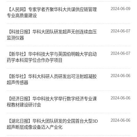
2024-06-09
【人民网】专家学者齐聚华科大共谋供应链管理
专业高质量建设
2024-06-07
【科技日报】华科大团队研发超声无创连续血压
监测仪器
2024-06-07
【新华社】华中科技大学与英国伯明翰大学启动
药学本科双学位合作办学项目
2024-06-06
【新华社】华科大科研人员研发出可注射超凝胶
超声传感器
2024-06-06
【经济日报】华中科技大学举行数字经济专业课
程教材建设研讨会
2024-06-06
【湖北日报】华科大团队研发的全国首台大型3D
超声断层成像设备迈入产业化