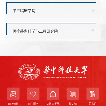
第三临床学院
医疗装备科学与工程研究院
网上信访
师生服务
同济医学院
校史馆
图书馆