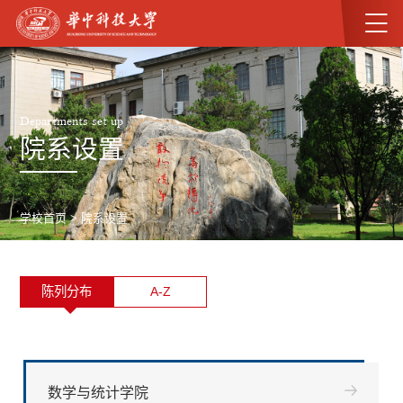
Departments set up
院系设置
学校首页
>
院系设置
陈列分布
A-Z
数学与统计学院