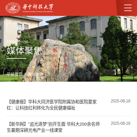
Media focus
媒体聚焦
学校首页
>
媒体聚焦
2025-08-18
【健康报】华科大同济医学院附属协和医院夏家
红：让科技红利转化为全民健康福祉
2025-08-18
【新华网】“追光逐梦”别开生面 华科大200余名师
生暑期深耕光电产业一线课堂