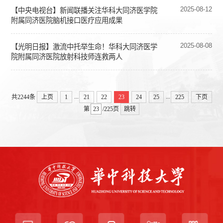
2025-08-12
【中央电视台】新闻联播关注华科大同济医学院
附属同济医院脑机接口医疗应用成果
2025-08-08
【光明日报】激流中托举生命！华科大同济医学
院附属同济医院放射科技师连救两人
...
...
共2244条
上页
1
21
22
23
24
25
225
下页
第
/225页
跳转