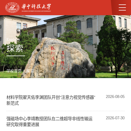
Explore
探索
学校首页
>
探索
2026-08-05
材料学院翟天佑李渊团队开创“注意力视觉传感器”
新范式
2026-07-30
强磁场中心李靖教授团队在二维超导非线性输运
研究取得重要进展